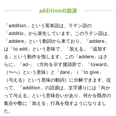
additionの語源
「addition」という英単語は、ラテン語の
「additio」から派生しています。このラテン語は、
「addere」という動詞から来ており、「addere」
は「to add」という意味で、「加える」「追加す
る」という動作を指します。この「addere」はさ
らに、「ad-」（方向を示す接頭辞で、「toward」
（〜へ）という意味）と「dare」（「to give」
（与える）という意味の動詞）に分解できます。従
って、「addition」の語源は、文字通りには「向か
って与える」という意味合いがあり、何かを既存の
集合や数に「加える」行為を指すようになりまし
た。