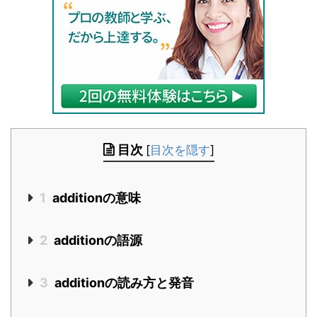
目次
[
目次を隠す
]
1
additionの意味
2
additionの語源
3
additionの読み方と発音