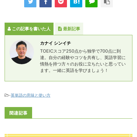
この記事を書いた人
最新記事
カナイ シンイチ
TOEICスコア250点から独学で700点に到
達。自分の経験やコツを共有し、英語学習に
情熱を持つ方々のお役に立ちたいと思ってい
ます。一緒に英語を学びましょう！
-
英単語の意味と使い方
関連記事