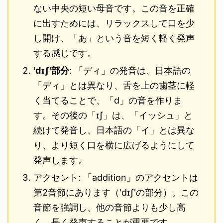
ない中央の短い母音です。この音を正確
に出すためには、リラックスして口を少
し開け、「あ」という音を短く軽く発声
する感じです。
'dɪʃ'部分
: 「ディ」の発音は、日本語の
「ディ」とは異なり、舌を上の歯茎に軽
く当てることで、「d」の音を作りま
す。その後の「ɪʃ」は、「イッシュ」と
続けて発音し、日本語の「イ」とは異な
り、より短く口を横に広げるようにして
発声します。
アクセント: 「addition」のアクセントは
第2音節にあります（'dɪʃ'の部分）。この
音節を強調し、他の音節よりも少し高
く、長く発声することが重要です。