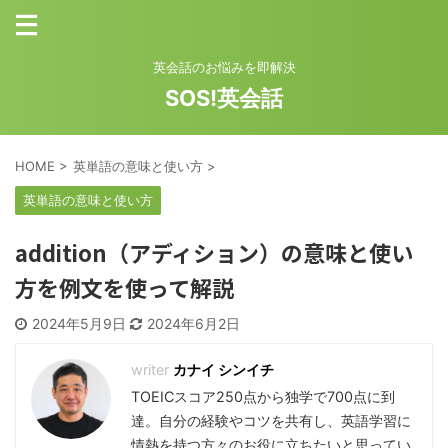
英会話のお悩みを即解決
SOS!英会話
HOME
>
英単語の意味と使い方
>
英単語の意味と使い方
addition（アディション）の意味と使い
方を例文を使って解説
2024年5月9日
2024年6月2日
カナイ シンイチ
TOEICスコア250点から独学で700点に到
達。自分の経験やコツを共有し、英語学習に
情熱を持つ方々のお役に立ちたいと思ってい