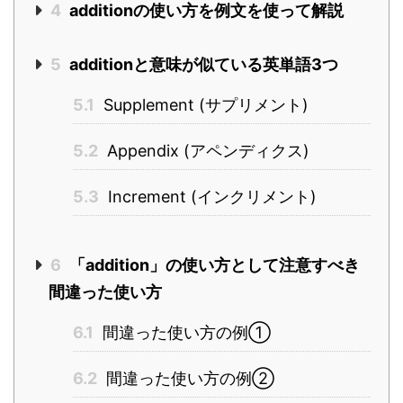
4
additionの使い方を例文を使って解説
5
additionと意味が似ている英単語3つ
5.1
Supplement (サプリメント)
5.2
Appendix (アペンディクス)
5.3
Increment (インクリメント)
6
「addition」の使い方として注意すべき
間違った使い方
6.1
間違った使い方の例①
6.2
間違った使い方の例②