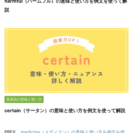
harmful（ハームフル）の意味と使い方を例文を使って解
説
英単語の意味と使い方
certain（サータン）の意味と使い方を例文を使って解説
PREV
medicine（メディスン）の意味と使い方を例文を使