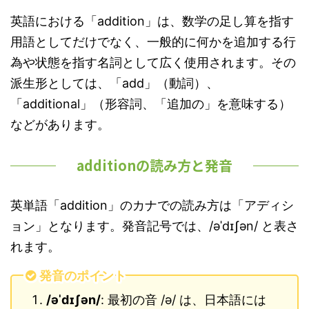
英語における「addition」は、数学の足し算を指す
用語としてだけでなく、一般的に何かを追加する行
為や状態を指す名詞として広く使用されます。その
派生形としては、「add」（動詞）、
「additional」（形容詞、「追加の」を意味する）
などがあります。
additionの読み方と発音
英単語「addition」のカナでの読み方は「アディシ
ョン」となります。発音記号では、/əˈdɪʃən/ と表さ
れます。
発音のポイント
/əˈdɪʃən/
: 最初の音 /ə/ は、日本語には