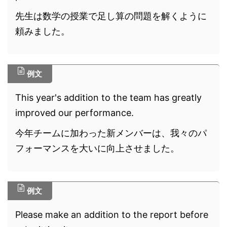
先生は数学の授業で足し算の問題を解くように
頼みました。
例文
This year's addition to the team has greatly
improved our performance.
今年チームに加わった新メンバーは、我々のパ
フォーマンスを大いに向上させました。
例文
Please make an addition to the report before