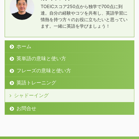
TOEICスコア250点から独学で700点に到
達。自分の経験やコツを共有し、英語学習に
情熱を持つ方々のお役に立ちたいと思ってい
ます。一緒に英語を学びましょう！
ホーム
英単語の意味と使い方
フレーズの意味と使い方
英語トレーニング
シャドーイング
お問合せ