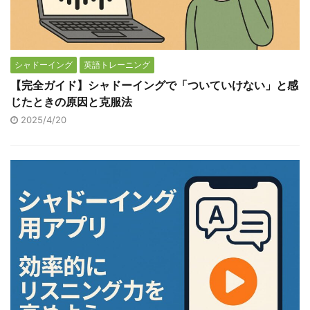
シャドーイング
英語トレーニング
【完全ガイド】シャドーイングで「ついていけない」と感
じたときの原因と克服法
2025/4/20