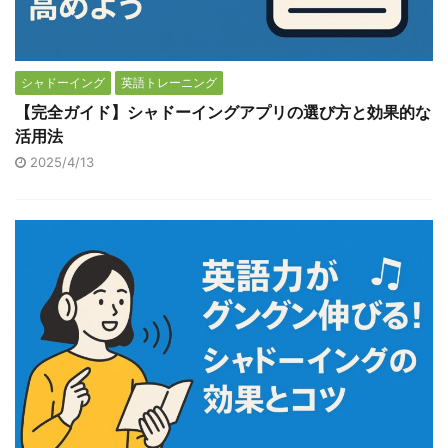
シャドーイング
英語トレーニング
【完全ガイド】シャドーイングアプリの選び方と効果的な
活用法
2025/4/13