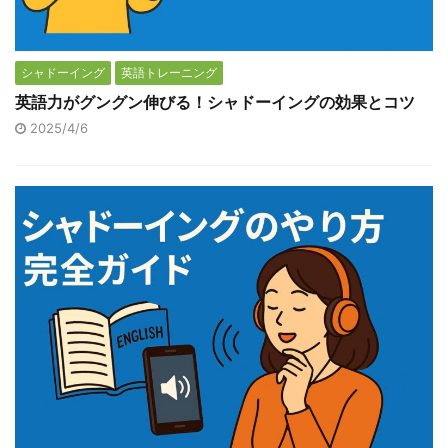
シャドーイング
英語トレーニング
英語力がグングン伸びる！シャドーイングの効果とコツ
2025/4/6