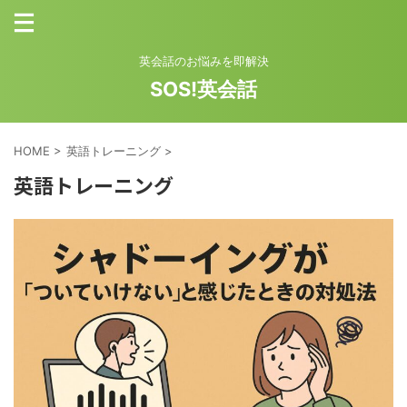
英会話のお悩みを即解決
SOS!英会話
HOME
>
英語トレーニング
>
英語トレーニング