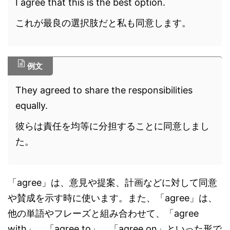
I agree that this is the best option.
これが最良の選択肢だと私も同意します。
例文
They agreed to share the responsibilities
equally.
彼らは責任を均等に分担することに同意しまし
た。
「agree」は、意見や提案、計画などに対して同意
や賛成を示す時に使います。また、「agree」は、
他の単語やフレーズと組み合わせて、「agree
with」、「agree to」、「agree on」といった形で