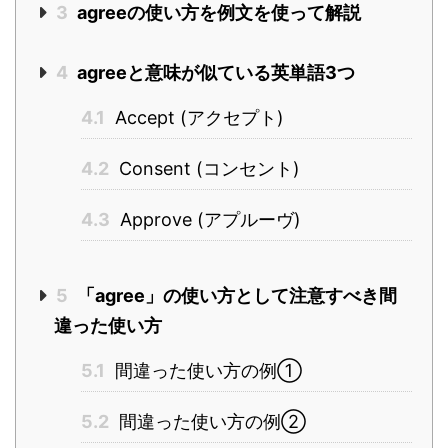
3
agreeの使い方を例文を使って解説
4
agreeと意味が似ている英単語3つ
4.1
Accept (アクセプト)
4.2
Consent (コンセント)
4.3
Approve (アプルーヴ)
5
「agree」の使い方として注意すべき間
違った使い方
5.1
間違った使い方の例①
5.2
間違った使い方の例②