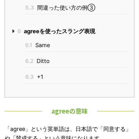
5.3
間違った使い方の例③
6
agreeを使ったスラング表現
6.1
Same
6.2
Ditto
6.3
+1
agreeの意味
「agree」という英単語は、日本語で「同意する」
や「賛成する」という意味になります。