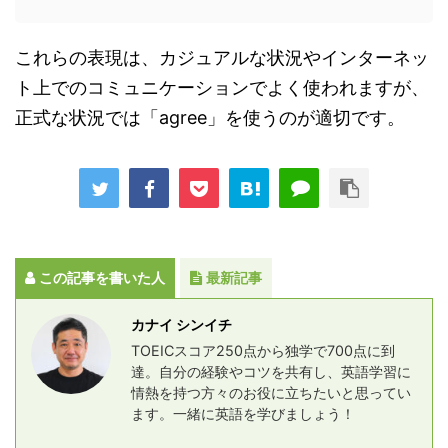
これらの表現は、カジュアルな状況やインターネッ
ト上でのコミュニケーションでよく使われますが、
正式な状況では「agree」を使うのが適切です。
この記事を書いた人
最新記事
カナイ シンイチ
TOEICスコア250点から独学で700点に到
達。自分の経験やコツを共有し、英語学習に
情熱を持つ方々のお役に立ちたいと思ってい
ます。一緒に英語を学びましょう！