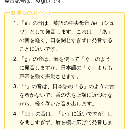
発音記号は、/əˈɡriː/ です。
発音のポイント
「a」の音は、英語の中央母音 /ə/ （シュ
ワ）として発音します。これは、「あ」
の音を軽く、口を閉じすぎずに発音する
ことに近いです。
「g」の音は、喉を使って「ぐ」のよう
に発音しますが、日本語の「ぐ」よりも
声帯を強く振動させます。
「r」の音は、日本語の「る」のように舌
を巻かないで、舌の先を上顎に近づけな
がら、軽く巻いた音を出します。
「ee」の音は、「い」に近いですが、口
を閉じすぎず、唇を横に広げて発音しま