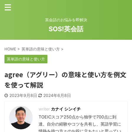
英会話のお悩みを即解決
SOS!英会話
HOME
>
英単語の意味と使い方
>
英単語の意味と使い方
agree（アグリー）の意味と使い方を例文
を使って解説
2023年9月8日
2024年6月8日
カナイ シンイチ
TOEICスコア250点から独学で700点に到
達。自分の経験やコツを共有し、英語学習に
情熱を持つ方々のお役に立ちたいと思ってい