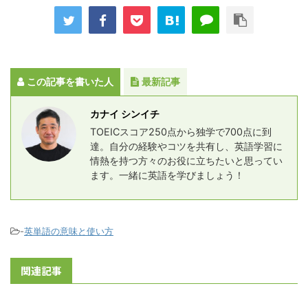
この記事を書いた人
最新記事
カナイ シンイチ
TOEICスコア250点から独学で700点に到
達。自分の経験やコツを共有し、英語学習に
情熱を持つ方々のお役に立ちたいと思ってい
ます。一緒に英語を学びましょう！
-
英単語の意味と使い方
関連記事