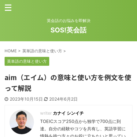
英会話のお悩みを即解決
SOS!英会話
HOME
>
英単語の意味と使い方
>
英単語の意味と使い方
aim（エイム）の意味と使い方を例文を使
って解説
2023年10月15日
2024年6月2日
カナイ シンイチ
TOEICスコア250点から独学で700点に到
達。自分の経験やコツを共有し、英語学習に
情熱を持つ方々のお役に立ちたいと思ってい