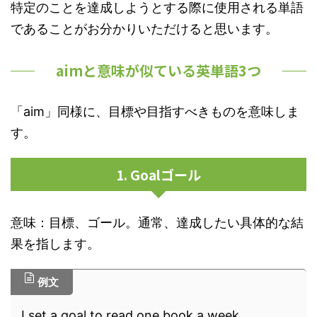
特定のことを達成しようとする際に使用される単語
であることがお分かりいただけると思います。
aimと意味が似ている英単語3つ
「aim」同様に、目標や目指すべきものを意味しま
す。
1. Goalゴール
意味：目標、ゴール。通常、達成したい具体的な結
果を指します。
例文
I set a goal to read one book a week.