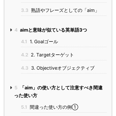
3.3
熟語やフレーズとしての「aim」
4
aimと意味が似ている英単語3つ
4.1
1. Goalゴール
4.2
2. Targetターゲット
4.3
3. Objectiveオブジェクティブ
5
「aim」の使い方として注意すべき間違
った使い方
5.1
間違った使い方の例①