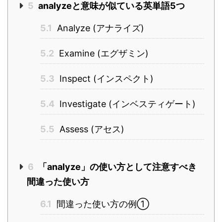
5
analyzeと意味が似ている英単語5つ
5.1
Analyze (アナライズ)
5.2
Examine (エグザミン)
5.3
Inspect (インスペクト)
5.4
Investigate (インベスティゲート)
5.5
Assess (アセス)
6
「analyze」の使い方として注意すべき
間違った使い方
6.1
間違った使い方の例①