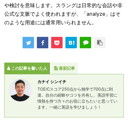
や検討を意味します。スラングは日常的な会話や非
公式な文脈でよく使われますが、「analyze」はそ
のような用途には通常用いられません。
この記事を書いた人
最新記事
カナイ シンイチ
TOEICスコア250点から独学で700点に到
達。自分の経験やコツを共有し、英語学習に
情熱を持つ方々のお役に立ちたいと思ってい
ます。一緒に英語を学びましょう！