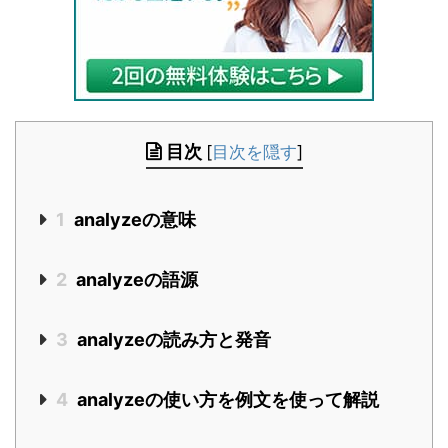
目次
[
目次を隠す
]
1
analyzeの意味
2
analyzeの語源
3
analyzeの読み方と発音
4
analyzeの使い方を例文を使って解説