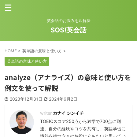
英会話のお悩みを即解決
SOS!英会話
HOME
>
英単語の意味と使い方
>
英単語の意味と使い方
analyze（アナライズ）の意味と使い方を
例文を使って解説
2023年12月31日
2024年6月2日
カナイ シンイチ
TOEICスコア250点から独学で700点に到
達。自分の経験やコツを共有し、英語学習に
情熱を持つ方々のお役に立ちたいと思ってい