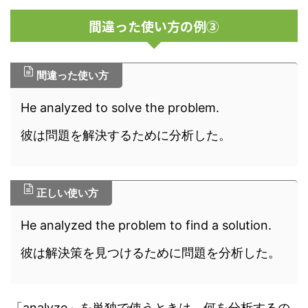
間違った使い方の例③
間違った使い方
He analyzed to solve the problem.
彼は問題を解決するために分析した。
正しい使い方
He analyzed the problem to find a solution.
彼は解決策を見つけるために問題を分析した。
「analyze」を単独で使うときは、何を分析するの