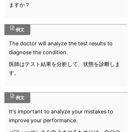
ますか？
例文
The doctor will analyze the test results to
diagnose the condition.
医師はテスト結果を分析して、状態を診断しま
す。
例文
It's important to analyze your mistakes to
improve your performance.