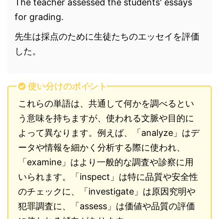
The teacher assessed the students' essays
for grading.
先生は採点のために生徒たちのエッセイを評価
した。
使い分けのポイント
これらの単語は、共通して何かを調べるとい
う意味を持ちますが、使われる文脈や目的に
よって異なります。例えば、「analyze」はデ
ータや情報を細かく分析する際に使われ、
「examine」はより一般的な調査や診察に用
いられます。「inspect」は特に品質や安全性
のチェックに、「investigate」は原因究明や
犯罪調査に、「assess」は価値や品質の評価