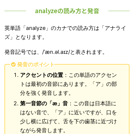
analyzeの読み方と発音
英単語「analyze」のカナでの読み方は「アナライ
ズ」となります。
発音記号では、/ˈæn.əl.aɪz/と表されます。
発音のポイント
アクセントの位置
：この単語のアクセン
トは最初の音節にあります。「ア」の部
分を強く発音します。
第一音節の「æ」音
：この音は日本語に
はない音で、「ア」に近いですが、口を
少し横に広げて、舌を下の歯茎に近づけ
ながら発音します。