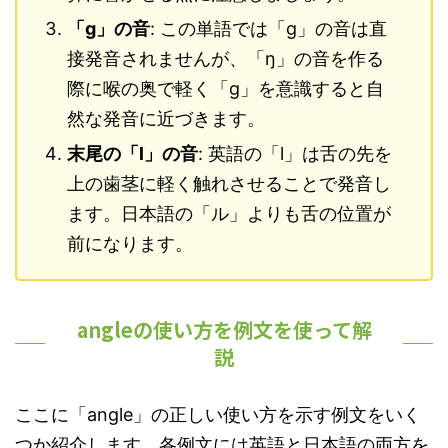
「g」の音
: この単語では「g」の音は直
接発音されませんが、「ŋ」の音を作る
際に喉の奥で軽く「g」を意識すると自
然な発音に近づきます。
末尾の「l」の音
: 英語の「l」は舌の先を
上の歯茎に軽く触れさせることで発音し
ます。日本語の「ル」よりも舌の位置が
前になります。
angleの使い方を例文を使って解
説
ここに「angle」の正しい使い方を示す例文をいく
つか紹介します。各例文には英語と日本語の両方を