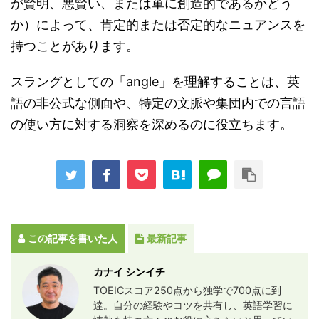
が賢明、悪賢い、または単に創造的であるかどう
か）によって、肯定的または否定的なニュアンスを
持つことがあります。
スラングとしての「angle」を理解することは、英
語の非公式な側面や、特定の文脈や集団内での言語
の使い方に対する洞察を深めるのに役立ちます。
この記事を書いた人
最新記事
カナイ シンイチ
TOEICスコア250点から独学で700点に到
達。自分の経験やコツを共有し、英語学習に