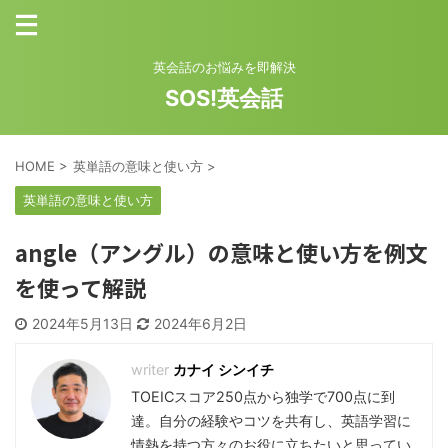
英会話のお悩みを即解決
SOS!英会話
HOME
>
英単語の意味と使い方
>
英単語の意味と使い方
angle（アングル）の意味と使い方を例文
を使って解説
2024年5月13日
2024年6月2日
カナイ シンイチ
TOEICスコア250点から独学で700点に到
達。自分の経験やコツを共有し、英語学習に
情熱を持つ方々のお役に立ちたいと思ってい