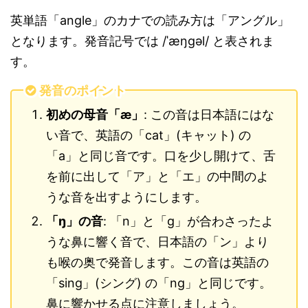
英単語「angle」のカナでの読み方は「アングル」
となります。発音記号では /ˈæŋɡəl/ と表されま
す。
発音のポイント
初めの母音「æ」
: この音は日本語にはな
い音で、英語の「cat」(キャット) の
「a」と同じ音です。口を少し開けて、舌
を前に出して「ア」と「エ」の中間のよ
うな音を出すようにします。
「ŋ」の音
: 「n」と「g」が合わさったよ
うな鼻に響く音で、日本語の「ン」より
も喉の奥で発音します。この音は英語の
「sing」(シング) の「ng」と同じです。
鼻に響かせる点に注意しましょう。