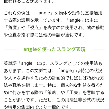
使われることがあります。
これらの例は、「angle」を物体や動作に直接適用
する際の誤用を示しています。「angle」は主に
「角度」や「視点」を表すのに使用され、物の移動
や位置を指す際には他の単語が適切です。
angleを使ったスラング表現
英単語「angle」には、スラングとしての使用法も
あります。この文脈では、「angle」は特定の状況
や人々を操作するための計画的でしばしば巧妙な方
法や戦略を指します。特に、個人的な利益を得るた
めに何かをする際の「策略」や「工夫」を意味する
ことが多いです。ただし、この用法は非公式の状況
や特定の集団内でより一般的です。