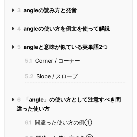
3
angleの読み方と発音
4
angleの使い方を例文を使って解説
5
angleと意味が似ている英単語2つ
5.1
Corner / コーナー
5.2
Slope / スロープ
6
「angle」の使い方として注意すべき間
違った使い方
6.1
間違った使い方の例①