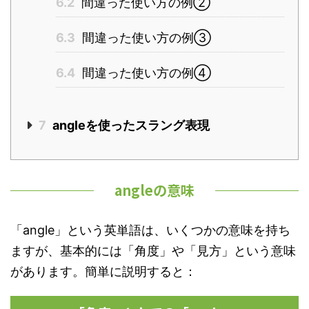
6.2
間違った使い方の例②
6.3
間違った使い方の例③
6.4
間違った使い方の例④
7
angleを使ったスラング表現
angleの意味
「angle」という英単語は、いくつかの意味を持ち
ますが、基本的には「角度」や「見方」という意味
があります。簡単に説明すると：