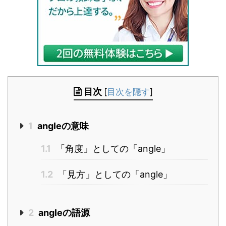
目次
[
目次を隠す
]
1
angleの意味
1.1
「角度」としての「angle」
1.2
「見方」としての「angle」
2
angleの語源