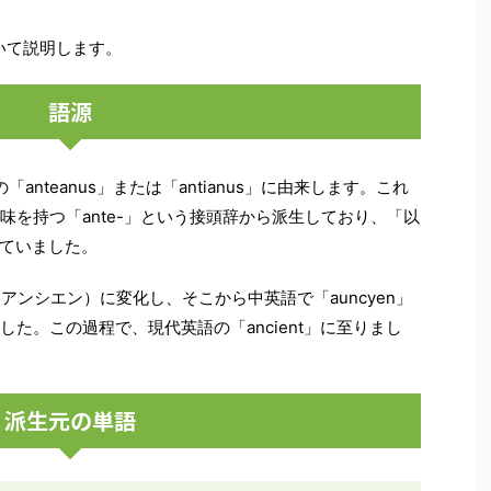
ついて説明します。
語源
「anteanus」または「antianus」に由来します。これ
意味を持つ「ante-」という接頭辞から派生しており、「以
ていました。
（アンシエン）に変化し、そこから中英語で「auncyen」
ました。この過程で、現代英語の「ancient」に至りまし
派生元の単語