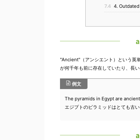
7.4
4. Outd
"Ancient"（アンシエント）と
が何千年も前に存在していたり、長い
例文
The pyramids in Egypt are ancient
エジプトのピラミッドはとても古い