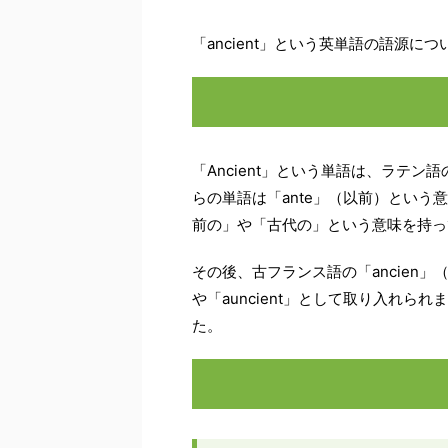
「ancient」という英単語の語源に
「Ancient」という単語は、ラテン語の
らの単語は「ante」（以前）という
前の」や「古代の」という意味を持っ
その後、古フランス語の「ancien」
や「auncient」として取り入れられ
た。