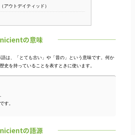
ated（アウトデイティッド）
anicientの意味
いう英単語は、「とても古い」や「昔の」という意味です。何か
歴史を持っていることを表すときに使います。
.
です。
anicientの語源