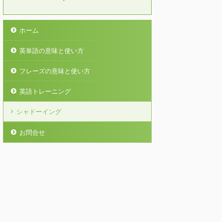
ホーム
英単語の意味と使い方
フレーズの意味と使い方
英語トレーニング
シャドーイング
お問合せ