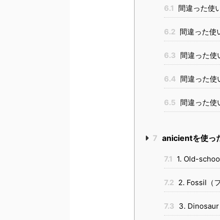
6.1
間違った使
6.2
間違った使
6.3
間違った使
6.4
間違った使
6.5
間違った使
7
anicientを
7.1
1. Old-s
7.2
2. Fossi
7.3
3. Dinos