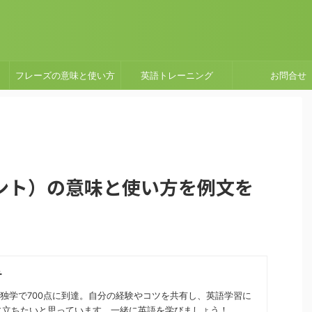
フレーズの意味と使い方
英語トレーニング
お問合せ
シェント）の意味と使い方を例文を
チ
から独学で700点に到達。自分の経験やコツを共有し、英語学習に
に立ちたいと思っています。一緒に英語を学びましょう！