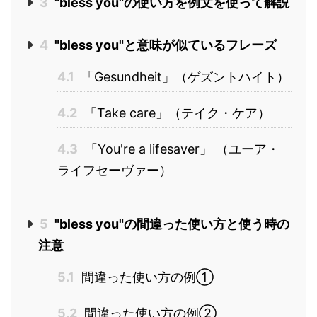
3
"bless you"の使い方を例文を使って解説
4
"bless you"と意味が似ているフレーズ
4.1
「Gesundheit」（ゲズントハイト）
4.2
「Take care」（テイク・ケア）
4.3
「You're a lifesaver」 （ユーア・
ライフセーヴァー）
5
"bless you"の間違った使い方と使う時の
注意
5.1
間違った使い方の例①
5.2
間違った使い方の例②