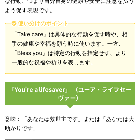
な行動、つまり自分自身の健康や安全に注意を払う
よう促す表現です。
使い分けのポイント
「Take care」は具体的な行動を促す時や、相
手の健康や幸福を願う時に使います。一方、
「Bless you」は特定の行動を指定せず、より
一般的な祝福や祈りを表します。
「You're a lifesaver」 （ユーア・ライフセー
ヴァー）
意味：「あなたは救世主です」または「あなたは大
助かりです」