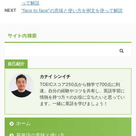
って解説
NEXT
"face to face"の意味と使い方を例文を使って解説
サイト内検索
自己紹介
カナイ シンイチ
TOEICスコア250点から独学で700点に到
達。自分の経験やコツを共有し、英語学習に
情熱を持つ方々のお役に立ちたいと思ってい
ます。一緒に英語を学びましょう！
ホーム
英単語の意味と使い方