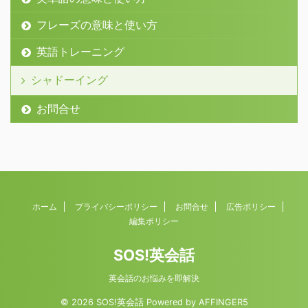
フレーズの意味と使い方
英語トレーニング
シャドーイング
お問合せ
ホーム
プライバシーポリシー
お問合せ
広告ポリシー
編集ポリシー
SOS!英会話
英会話のお悩みを即解決
© 2026 SOS!英会話 Powered by
AFFINGER5