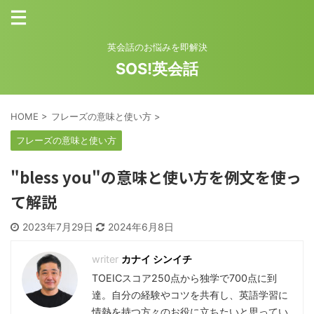
英会話のお悩みを即解決
SOS!英会話
HOME
>
フレーズの意味と使い方
>
フレーズの意味と使い方
"bless you"の意味と使い方を例文を使っ
て解説
2023年7月29日
2024年6月8日
カナイ シンイチ
TOEICスコア250点から独学で700点に到
達。自分の経験やコツを共有し、英語学習に
情熱を持つ方々のお役に立ちたいと思ってい