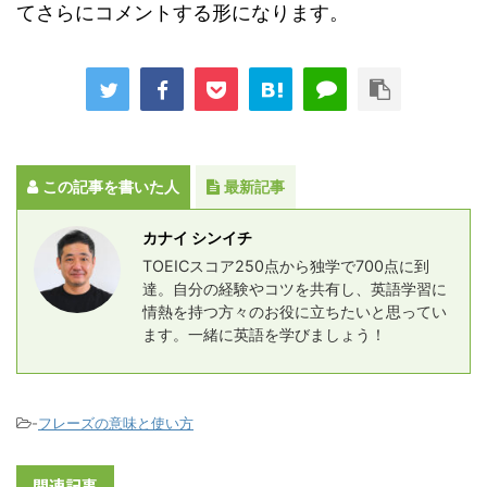
てさらにコメントする形になります。
この記事を書いた人
最新記事
カナイ シンイチ
TOEICスコア250点から独学で700点に到
達。自分の経験やコツを共有し、英語学習に
情熱を持つ方々のお役に立ちたいと思ってい
ます。一緒に英語を学びましょう！
-
フレーズの意味と使い方
関連記事