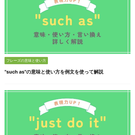
フレーズの意味と使い方
"such as"の意味と使い方を例文を使って解説