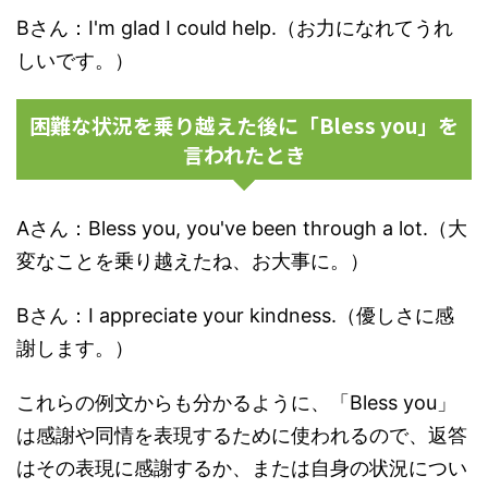
Bさん：I'm glad I could help.（お力になれてうれ
しいです。）
困難な状況を乗り越えた後に「Bless you」を
言われたとき
Aさん：Bless you, you've been through a lot.（大
変なことを乗り越えたね、お大事に。）
Bさん：I appreciate your kindness.（優しさに感
謝します。）
これらの例文からも分かるように、「Bless you」
は感謝や同情を表現するために使われるので、返答
はその表現に感謝するか、または自身の状況につい