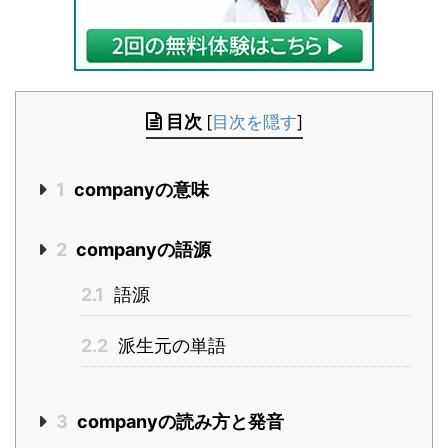
目次
[
目次を隠す
]
1
companyの意味
2
companyの語源
2.1
語源
2.2
派生元の単語
3
companyの読み方と発音