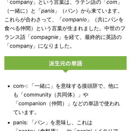
「company」という言葉は、ラテン語の「
com
」
（一緒に）と「
panis
」（パン）から来ています。
これらが合わさって、「
companio
」（共にパンを
食べる仲間）という言葉が生まれました。中世のフ
ランス語「
compagnie
」を経て、最終的に英語の
「company」になりました。
派生元の単語
com-: 「一緒に」を意味する接頭辞で、他に
も「community（共同体）」や
「companion（仲間）」などの単語で使われ
ています。
panis: 「パン」を意味し、これは