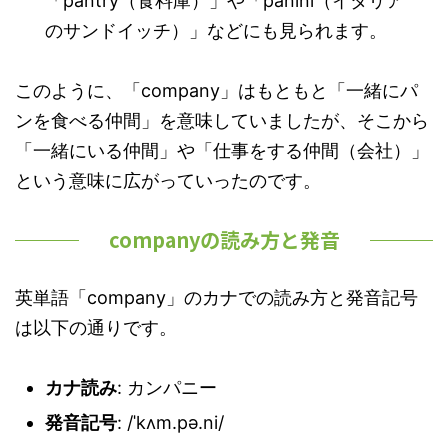
「pantry（食料庫）」や「panini（イタリア
のサンドイッチ）」などにも見られます。
このように、「company」はもともと「一緒にパ
ンを食べる仲間」を意味していましたが、そこから
「一緒にいる仲間」や「仕事をする仲間（会社）」
という意味に広がっていったのです。
companyの読み方と発音
英単語「company」のカナでの読み方と発音記号
は以下の通りです。
カナ読み
: カンパニー
発音記号
: /ˈkʌm.pə.ni/