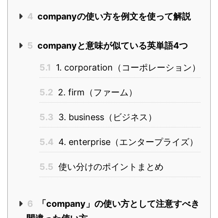
4
companyの使い方を例文を使って解説
5
companyと意味が似ている英単語4つ
5.1
1. corporation（コーポレーション）
5.2
2. firm（ファーム）
5.3
3. business（ビジネス）
5.4
4. enterprise（エンタープライズ）
5.5
使い分けのポイントまとめ
6
「company」の使い方として注意すべき