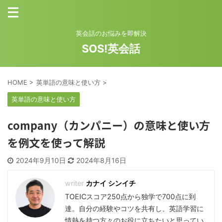
英会話のお悩みを即解決
SOS!英会話
HOME
>
英単語の意味と使い方
>
英単語の意味と使い方
company（カンパニー）の意味と使い方
を例文を使って解説
2024年9月10日
2024年8月16日
カナイ シンイチ
TOEICスコア250点から独学で700点に到
達。自分の経験やコツを共有し、英語学習に
情熱を持つ方々のお役に立ちたいと思ってい