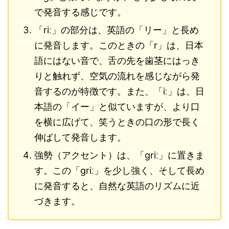
で発音する感じです。
「riː」の部分は、英語の「リー」と長め
に発音します。このときの「r」は、日本
語にはない音で、舌の先を歯茎にはっき
りと触れず、空気の流れを感じながら発
音するのが特徴です。また、「iː」は、日
本語の「イー」と似ていますが、より口
を横に広げて、笑うときの口の形で長く
伸ばして発音します。
強勢（アクセント）は、「ɡriː」に置きま
す。この「ɡriː」を少し強く、そして長め
に発音すると、自然な英語のリズムに近
づきます。