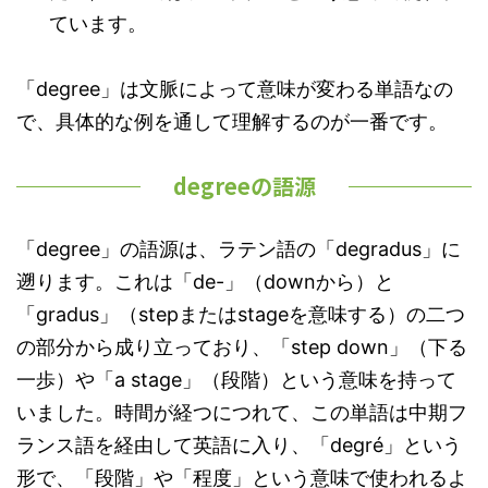
ています。
「degree」は文脈によって意味が変わる単語なの
で、具体的な例を通して理解するのが一番です。
degreeの語源
「degree」の語源は、ラテン語の「degradus」に
遡ります。これは「de-」（downから）と
「gradus」（stepまたはstageを意味する）の二つ
の部分から成り立っており、「step down」（下る
一歩）や「a stage」（段階）という意味を持って
いました。時間が経つにつれて、この単語は中期フ
ランス語を経由して英語に入り、「degré」という
形で、「段階」や「程度」という意味で使われるよ