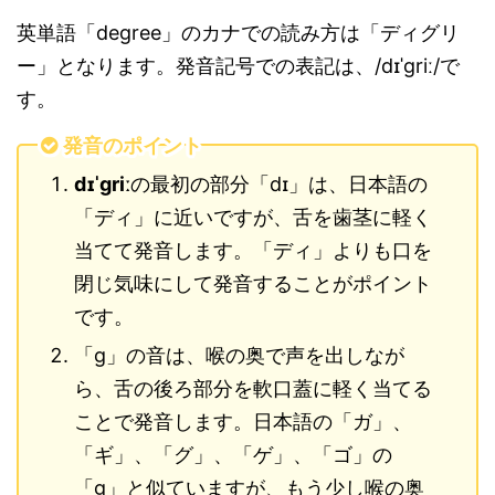
英単語「degree」のカナでの読み方は「ディグリ
ー」となります。発音記号での表記は、/dɪˈɡriː/で
す。
発音のポイント
dɪˈɡriː
の最初の部分「dɪ」は、日本語の
「ディ」に近いですが、舌を歯茎に軽く
当てて発音します。「ディ」よりも口を
閉じ気味にして発音することがポイント
です。
「ɡ」の音は、喉の奥で声を出しなが
ら、舌の後ろ部分を軟口蓋に軽く当てる
ことで発音します。日本語の「ガ」、
「ギ」、「グ」、「ゲ」、「ゴ」の
「g」と似ていますが、もう少し喉の奥