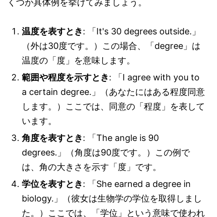
くつか具体例を挙げてみましょう。
温度を表すとき
: 「It's 30 degrees outside.」
（外は30度です。）この場合、「degree」は
温度の「度」を意味します。
範囲や程度を示すとき
: 「I agree with you to
a certain degree.」（あなたにはある程度同意
します。）ここでは、同意の「程度」を表して
います。
角度を表すとき
: 「The angle is 90
degrees.」（角度は90度です。）この例で
は、角の大きさを示す「度」です。
学位を表すとき
: 「She earned a degree in
biology.」（彼女は生物学の学位を取得しまし
た。）ここでは、「学位」という意味で使われ