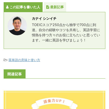
この記事を書いた人
最新記事
カナイ シンイチ
TOEICスコア250点から独学で700点に到
達。自分の経験やコツを共有し、英語学習に
情熱を持つ方々のお役に立ちたいと思ってい
ます。一緒に英語を学びましょう！
-
英単語の意味と使い方
関連記事