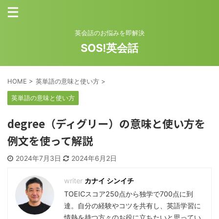
英会話のお悩みを即解決
SOS!英会話
HOME
>
英単語の意味と使い方
>
英単語の意味と使い方
degree（ディグリー）の意味と使い方を
例文を使って解説
2024年7月3日
2024年6月2日
カナイ シンイチ
TOEICスコア250点から独学で700点に到
達。自分の経験やコツを共有し、英語学習に
情熱を持つ方々のお役に立ちたいと思ってい