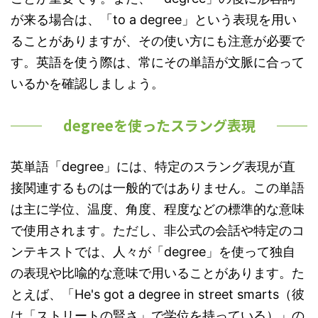
が来る場合は、「to a degree」という表現を用い
ることがありますが、その使い方にも注意が必要で
す。英語を使う際は、常にその単語が文脈に合って
いるかを確認しましょう。
degreeを使ったスラング表現
英単語「degree」には、特定のスラング表現が直
接関連するものは一般的ではありません。この単語
は主に学位、温度、角度、程度などの標準的な意味
で使用されます。ただし、非公式の会話や特定のコ
ンテキストでは、人々が「degree」を使って独自
の表現や比喩的な意味で用いることがあります。た
とえば、「He's got a degree in street smarts（彼
は「ストリートの賢さ」で学位を持っている）」の