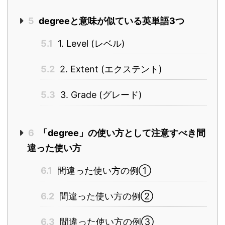
5
degreeと意味が似ている英単語3つ
5.1
1. Level (レベル)
5.2
2. Extent (エクステント)
5.3
3. Grade (グレード)
6
「degree」の使い方として注意すべき間
違った使い方
6.1
間違った使い方の例①
6.2
間違った使い方の例②
6.3
間違った使い方の例③