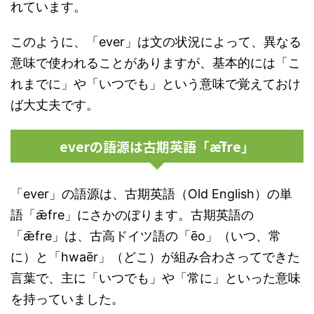
れています。
このように、「ever」は文の状況によって、異なる
意味で使われることがありますが、基本的には「こ
れまでに」や「いつでも」という意味で覚えておけ
ば大丈夫です。
everの語源は古期英語「ǣfre」
「ever」の語源は、古期英語（Old English）の単
語「ǣfre」にさかのぼります。古期英語の
「ǣfre」は、古高ドイツ語の「ēo」（いつ、常
に）と「hwaēr」（どこ）が組み合わさってできた
言葉で、主に「いつでも」や「常に」といった意味
を持っていました。