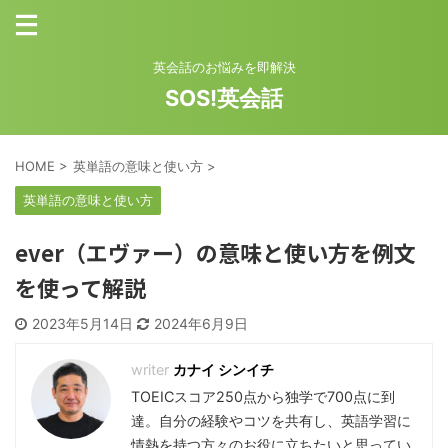
英会話のお悩みを即解決
SOS!英会話
HOME
>
英単語の意味と使い方
>
英単語の意味と使い方
ever（エヴァー）の意味と使い方を例文
を使って解説
2023年5月14日
2024年6月9日
カナイ シンイチ
TOEICスコア250点から独学で700点に到
達。自分の経験やコツを共有し、英語学習に
情熱を持つ方々のお役に立ちたいと思ってい