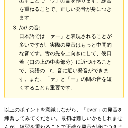
出すことで「ヴ」の音を作ります。練習
を重ねることで、正しい発音が身につき
ます。
/ər/ の音:
日本語では「ァー」と表現されることが
多いですが、実際の発音はもっと中間的
な音です。舌の先を上向きにして、硬口
蓋（口の上の中央部分）に近づけること
で、英語の「r」音に近い発音ができま
す。また、「ァ」と「ー」の間の音を短
くすることも重要です。
以上のポイントを意識しながら、「ever」の発音を
練習してみてください。最初は難しいかもしれませ
んが、練習を重ねることで正確な発音が身につきま