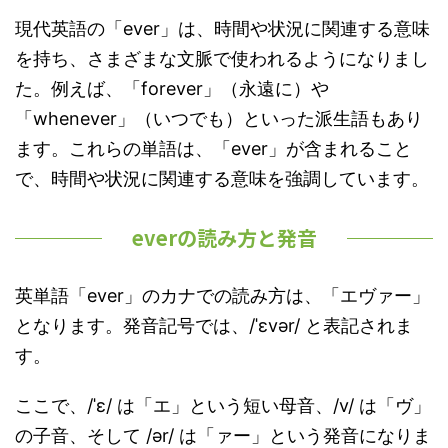
現代英語の「ever」は、時間や状況に関連する意味
を持ち、さまざまな文脈で使われるようになりまし
た。例えば、「forever」（永遠に）や
「whenever」（いつでも）といった派生語もあり
ます。これらの単語は、「ever」が含まれること
で、時間や状況に関連する意味を強調しています。
everの読み方と発音
英単語「ever」のカナでの読み方は、「エヴァー」
となります。発音記号では、/ˈɛvər/ と表記されま
す。
ここで、/ˈɛ/ は「エ」という短い母音、/v/ は「ヴ」
の子音、そして /ər/ は「ァー」という発音になりま