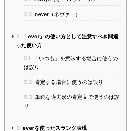
4.2
never（ネヴァー）
5
「ever」の使い方として注意すべき間違
った使い方
5.1
「いつも」を意味する場合に使うの
は誤り
5.2
肯定する場合に使うのは誤り
5.3
単純な過去形の肯定文で使うのは誤
り
6
everを使ったスラング表現