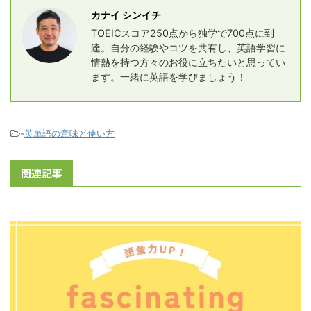
カナイ シンイチ
TOEICスコア250点から独学で700点に到
達。自分の経験やコツを共有し、英語学習に
情熱を持つ方々のお役に立ちたいと思ってい
ます。一緒に英語を学びましょう！
-
英単語の意味と使い方
関連記事