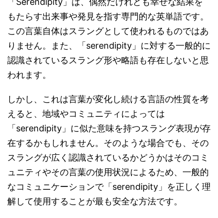
「Serendipity」は、偶然だけれども幸せな結果を
もたらす出来事や発見を指す専門的な英単語です。
この言葉自体はスラングとして使われるものではあ
りません。また、「serendipity」に対する一般的に
認識されているスラング形や略語も存在しないと思
われます。
しかし、これは言葉が変化し続ける言語の性質を考
えると、地域やコミュニティによっては
「serendipity」に似た意味を持つスラング表現が存
在するかもしれません。そのような場合でも、その
スラングが広く認識されているかどうかはそのコミ
ュニティやその言葉の使用状況によるため、一般的
なコミュニケーションで「serendipity」を正しく理
解して使用することが最も安全な方法です。