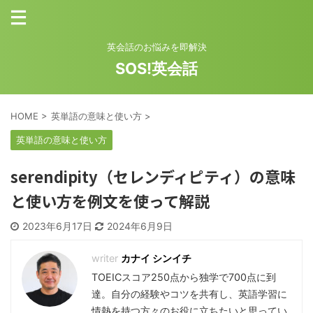
英会話のお悩みを即解決
SOS!英会話
HOME
>
英単語の意味と使い方
>
英単語の意味と使い方
serendipity（セレンディピティ）の意味
と使い方を例文を使って解説
2023年6月17日
2024年6月9日
カナイ シンイチ
TOEICスコア250点から独学で700点に到
達。自分の経験やコツを共有し、英語学習に
情熱を持つ方々のお役に立ちたいと思ってい