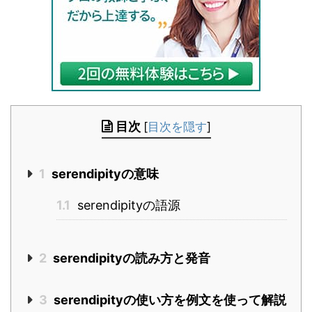
目次
[
目次を隠す
]
1
serendipityの意味
1.1
serendipityの語源
2
serendipityの読み方と発音
3
serendipityの使い方を例文を使って解説