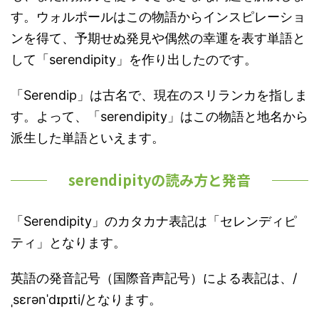
す。ウォルポールはこの物語からインスピレーショ
ンを得て、予期せぬ発見や偶然の幸運を表す単語と
して「serendipity」を作り出したのです。
「Serendip」は古名で、現在のスリランカを指しま
す。よって、「serendipity」はこの物語と地名から
派生した単語といえます。
serendipityの読み方と発音
「Serendipity」のカタカナ表記は「セレンディピ
ティ」となります。
英語の発音記号（国際音声記号）による表記は、/
ˌsɛrənˈdɪpɪti/となります。