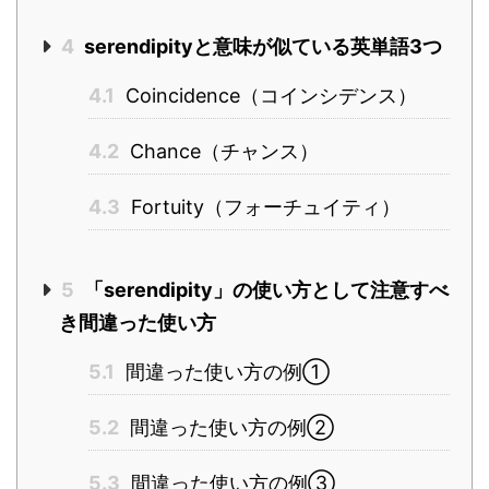
4
serendipityと意味が似ている英単語3つ
4.1
Coincidence（コインシデンス）
4.2
Chance（チャンス）
4.3
Fortuity（フォーチュイティ）
5
「serendipity」の使い方として注意すべ
き間違った使い方
5.1
間違った使い方の例①
5.2
間違った使い方の例②
5.3
間違った使い方の例③