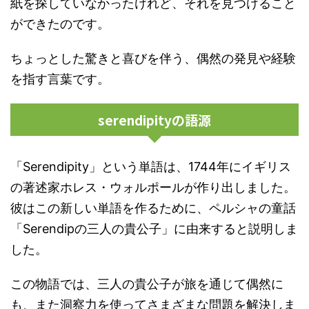
紙を探していなかったけれど、それを見つけること
ができたのです。
ちょっとした驚きと喜びを伴う、偶然の発見や経験
を指す言葉です。
serendipityの語源
「Serendipity」という単語は、1744年にイギリス
の著述家ホレス・ウォルポールが作り出しました。
彼はこの新しい単語を作るために、ペルシャの童話
「Serendipの三人の貴公子」に由来すると説明しま
した。
この物語では、三人の貴公子が旅を通じて偶然に
も、また洞察力を使ってさまざまな問題を解決しま