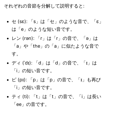
それぞれの音節を分解して説明すると:
セ (sɛ): 「s」は「セ」のような音で、「ɛ」
は「e」のような短い音です。
レン (rən): 「r」は「r」の音で、「ə」は
「a」や「the」の「a」に似たような音で
す。
ディ (ˈdɪ): 「d」は「d」の音で、「ɪ」は
「i」の短い音です。
ピ (pɪ): 「p」は「p」の音で、「ɪ」も再び
「i」の短い音です。
ティ (ti): 「t」は「t」の音で、「i」は長い
「ee」の音です。