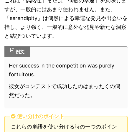
これは「偶然性」または「偶然の幸運」を意味しま
すが、一般的にはあまり使われません。また、
「serendipity」は偶然による幸運な発見や出会いを
指し、より強く、一般的に意外な発見や新たな洞察
と結びついています。
例文
Her success in the competition was purely
fortuitous.
彼女がコンテストで成功したのはまったくの偶
然だった。
使い分けのポイント
これらの単語を使い分ける時の一つのポイン