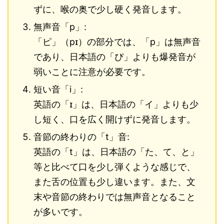
ずに、喉の奥で少し硬く発音します。
無声音「p」:
「ピ」（pɪ）の部分では、「p」は無声音
であり、日本語の「ぴ」よりも爆発音が
弱いことに注意が必要です。
短い音「i」:
英語の「ɪ」は、日本語の「イ」よりも少
し短く、口を広く開けずに発音します。
音節の終わりの「t」音:
英語の「t」は、日本語の「た、て、と」
等と比べて口を少し弾くような感じで、
また舌の位置も少し違います。また、文
末や音節の終わりでは無声音となること
が多いです。