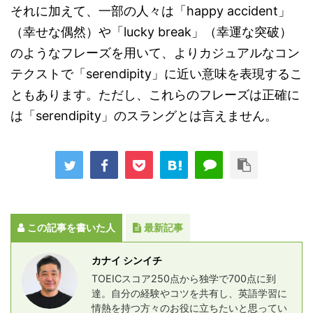
それに加えて、一部の人々は「happy accident」
（幸せな偶然）や「lucky break」（幸運な突破）
のようなフレーズを用いて、よりカジュアルなコン
テクストで「serendipity」に近い意味を表現するこ
ともあります。ただし、これらのフレーズは正確に
は「serendipity」のスラングとは言えません。
この記事を書いた人
最新記事
カナイ シンイチ
TOEICスコア250点から独学で700点に到
達。自分の経験やコツを共有し、英語学習に
情熱を持つ方々のお役に立ちたいと思ってい