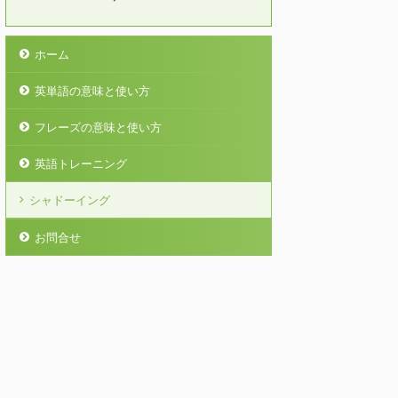
ホーム
英単語の意味と使い方
フレーズの意味と使い方
英語トレーニング
シャドーイング
お問合せ