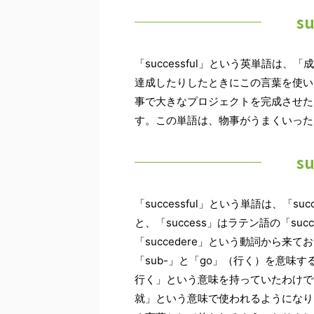
s
「successful」という英単語は
達成したりしたときにこの言葉を使い
事で大きなプロジェクトを完成させたりし
す。この単語は、物事がうまくいった
s
「successful」という単語は、「
と、「success」はラテン語の「suc
「succedere」という動詞から来てお
「sub-」と「go」（行く）を意味す
行く」という意味を持っていたわけです
就」という意味で使われるようになり、「