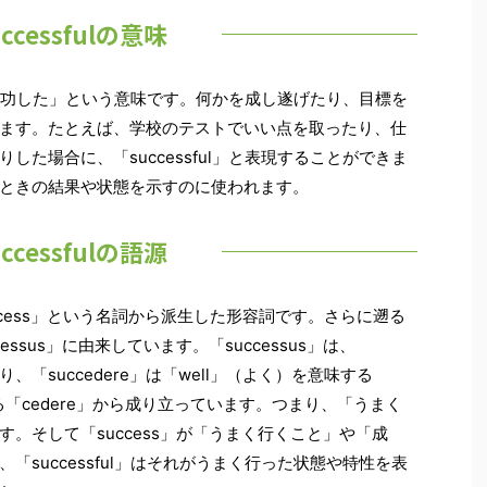
uccessfulの意味
、「成功した」という意味です。何かを成し遂げたり、目標を
ます。たとえば、学校のテストでいい点を取ったり、仕
た場合に、「successful」と表現することができま
ときの結果や状態を示すのに使われます。
uccessfulの語源
success」という名詞から派生した形容詞です。さらに遡る
cessus」に由来しています。「successus」は、
り、「succedere」は「well」（よく）を意味する
る「cedere」から成り立っています。つまり、「うまく
。そして「success」が「うまく行くこと」や「成
successful」はそれがうまく行った状態や特性を表