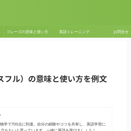
フレーズの意味と使い方
英語トレーニング
お問合せ
サクセスフル）の意味と使い方を例文
チ
から独学で700点に到達。自分の経験やコツを共有し、英語学習に
に立ちたいと思っています。一緒に英語を学びましょう！