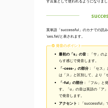
す言葉として使われるようになりまし
succ
英単語「successful」のカナで
ˈses.fəl/と表されます。
発音のポイント
最初の「s」の音
：「サ」のよ
らす感じで発音します。
「-cess-」の部分
：「セス」
は「ス」と区別して、より「
「-ful」の部分
：「フル」と発
す。「u」の音は英語の「ア
で発音します。
アクセント
：「successf