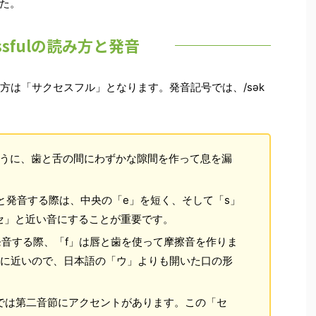
た。
essfulの読み方と発音
の読み方は「サクセスフル」となります。発音記号では、/sək
うに、歯と舌の間にわずかな隙間を作って息を漏
と発音する際は、中央の「e」を短く、そして「s」
セ」と近い音にすることが重要です。
音する際、「f」は唇と歯を使って摩擦音を作りま
」に近いので、日本語の「ウ」よりも開いた口の形
ul」では第二音節にアクセントがあります。この「セ