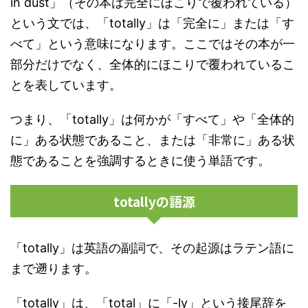
in dust」（その本は完全にほこりで覆われている）
という文では、「totally」は「完全に」または「す
べて」という意味になります。ここではその本が一
部分だけでなく、全体的にほこりで覆われているこ
とを表しています。
つまり、「totally」は何かが「すべて」や「全体的
に」ある状態であること、または「非常に」ある状
態であることを強調するときに使う単語です。
totallyの語源
「totally」は英語の副詞で、その起源はラテン語に
まで遡ります。
「totally」は、「total」に「-ly」という接尾辞を