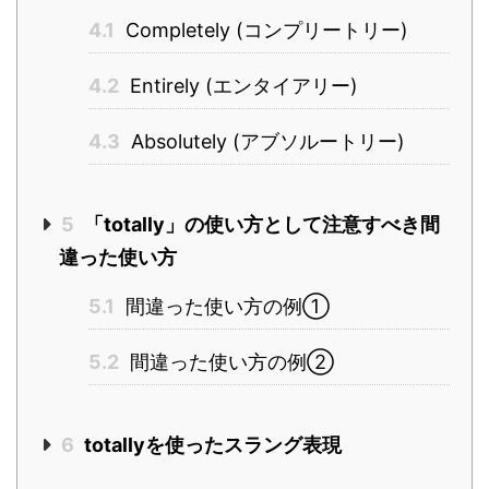
4.1
Completely (コンプリートリー)
4.2
Entirely (エンタイアリー)
4.3
Absolutely (アブソルートリー)
5
「totally」の使い方として注意すべき間
違った使い方
5.1
間違った使い方の例①
5.2
間違った使い方の例②
6
totallyを使ったスラング表現