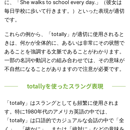
に、「She walks to school every day.」（彼女は
毎日学校に歩いて行きます。）といった表現が適切
です。
これらの例から、「totally」が適切に使用されると
きは、何かが全体的に、あるいは非常にその状態で
あることを強調する文脈であることがわかります。
一部の名詞や動詞との組み合わせでは、その意味が
不自然になることがありますので注意が必要です。
totallyを使ったスラング表現
「totally」はスラングとしても頻繁に使用されま
す。特に1980年代のアメリカ英語の中では、
「totally」は口語的でカジュアルな会話の中で「全
く」、「確かに」、または「絶対に」などの意味を