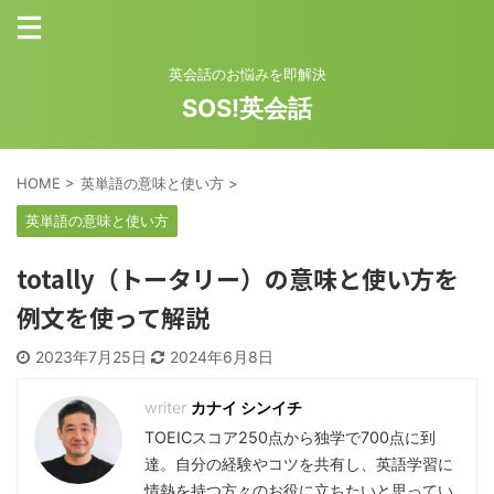
英会話のお悩みを即解決
SOS!英会話
HOME
>
英単語の意味と使い方
>
英単語の意味と使い方
totally（トータリー）の意味と使い方を
例文を使って解説
2023年7月25日
2024年6月8日
カナイ シンイチ
TOEICスコア250点から独学で700点に到
達。自分の経験やコツを共有し、英語学習に
情熱を持つ方々のお役に立ちたいと思ってい