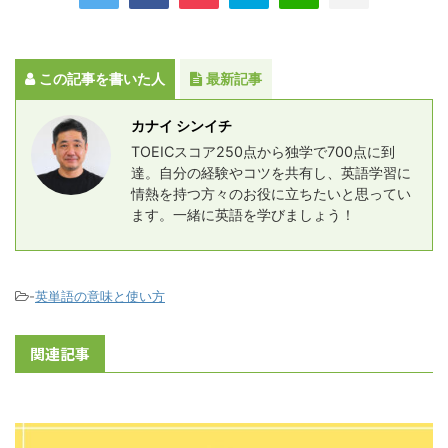
この記事を書いた人
最新記事
カナイ シンイチ
TOEICスコア250点から独学で700点に到
達。自分の経験やコツを共有し、英語学習に
情熱を持つ方々のお役に立ちたいと思ってい
ます。一緒に英語を学びましょう！
-
英単語の意味と使い方
関連記事