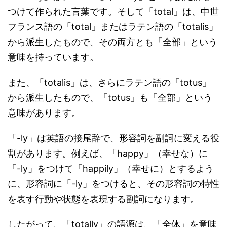
つけて作られた言葉です。そして「total」は、中世
フランス語の「total」またはラテン語の「totalis」
から派生したもので、その両方とも「全部」という
意味を持っています。
また、「totalis」は、さらにラテン語の「totus」
から派生したもので、「totus」も「全部」という
意味があります。
「-ly」は英語の接尾辞で、形容詞を副詞に変える役
割があります。例えば、「happy」（幸せな）に
「-ly」をつけて「happily」（幸せに）とするよう
に、形容詞に「-ly」をつけると、その形容詞の特性
を表す行動や状態を表現する副詞になります。
したがって、「totally」の語源は、「全体」を意味