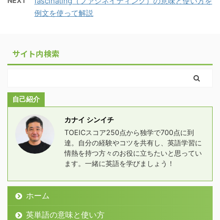
NEXT
fascinating（ファシネイティング）の意味と使い方を
例文を使って解説
サイト内検索
自己紹介
カナイ シンイチ
TOEICスコア250点から独学で700点に到
達。自分の経験やコツを共有し、英語学習に
情熱を持つ方々のお役に立ちたいと思ってい
ます。一緒に英語を学びましょう！
ホーム
英単語の意味と使い方