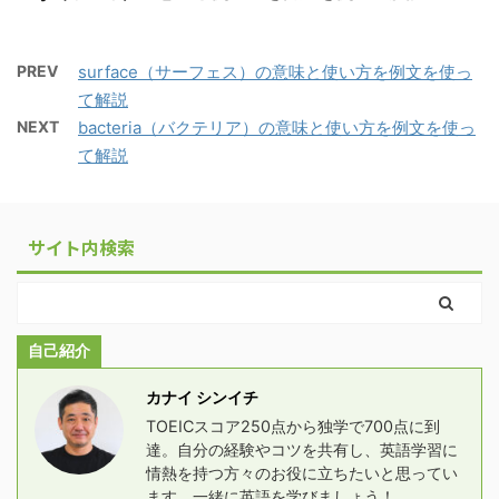
PREV
surface（サーフェス）の意味と使い方を例文を使っ
て解説
NEXT
bacteria（バクテリア）の意味と使い方を例文を使っ
て解説
サイト内検索
自己紹介
カナイ シンイチ
TOEICスコア250点から独学で700点に到
達。自分の経験やコツを共有し、英語学習に
情熱を持つ方々のお役に立ちたいと思ってい
ます。一緒に英語を学びましょう！