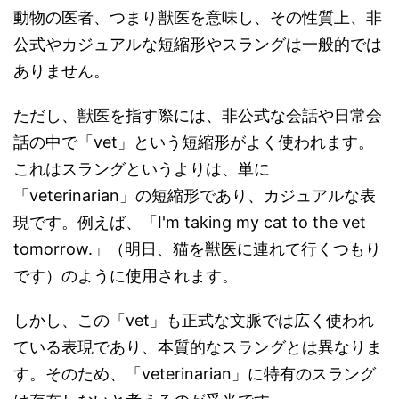
動物の医者、つまり獣医を意味し、その性質上、非
公式やカジュアルな短縮形やスラングは一般的では
ありません。
ただし、獣医を指す際には、非公式な会話や日常会
話の中で「vet」という短縮形がよく使われます。
これはスラングというよりは、単に
「veterinarian」の短縮形であり、カジュアルな表
現です。例えば、「I'm taking my cat to the vet
tomorrow.」（明日、猫を獣医に連れて行くつもり
です）のように使用されます。
しかし、この「vet」も正式な文脈では広く使われ
ている表現であり、本質的なスラングとは異なりま
す。そのため、「veterinarian」に特有のスラング