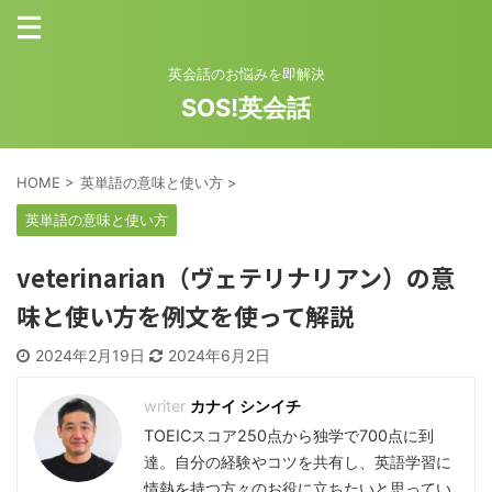
英会話のお悩みを即解決
SOS!英会話
HOME
>
英単語の意味と使い方
>
英単語の意味と使い方
veterinarian（ヴェテリナリアン）の意
味と使い方を例文を使って解説
2024年2月19日
2024年6月2日
カナイ シンイチ
TOEICスコア250点から独学で700点に到
達。自分の経験やコツを共有し、英語学習に
情熱を持つ方々のお役に立ちたいと思ってい