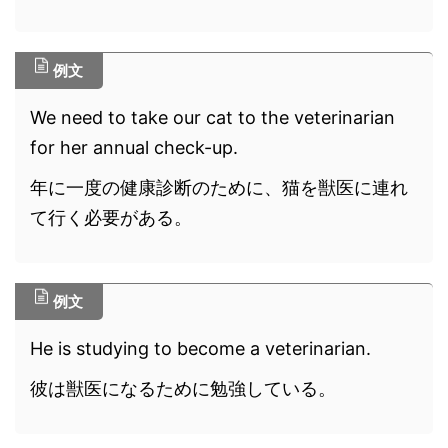
例文
We need to take our cat to the veterinarian
for her annual check-up.
年に一度の健康診断のために、猫を獣医に連れ
て行く必要がある。
例文
He is studying to become a veterinarian.
彼は獣医になるために勉強している。