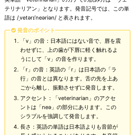
テリナリアン」となります。発音記号では、この単
語は /ˌvetərɪˈneəriən/ と表されます。
発音のポイント
「v」の音：日本語にはない音で、唇を震
わせずに、上の歯が下唇に軽く触れるよ
うにして「v」の音を作ります。
「r」の音：英語の「r」は日本語の「ラ
行」の音とは異なります。舌の先を上あ
ごから離し、振動させずに発音します。
アクセント：「veterinarian」のアクセ
ントは「neə」の部分にあります。この
シラブルを強調して発音します。
長さ：英語の単語は日本語よりも音節が