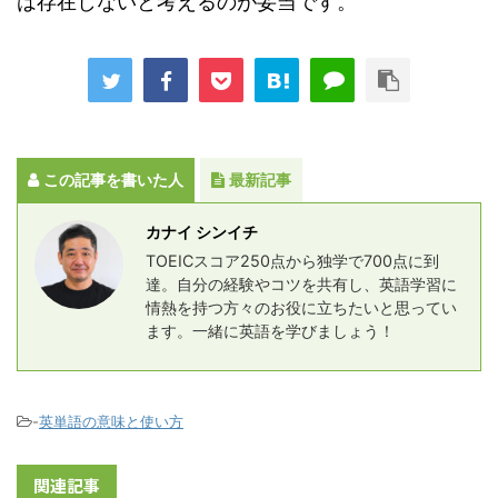
は存在しないと考えるのが妥当です。
この記事を書いた人
最新記事
カナイ シンイチ
TOEICスコア250点から独学で700点に到
達。自分の経験やコツを共有し、英語学習に
情熱を持つ方々のお役に立ちたいと思ってい
ます。一緒に英語を学びましょう！
-
英単語の意味と使い方
関連記事