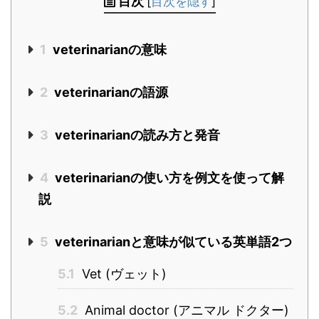
目次
[
目次を隠す
]
1
veterinarianの意味
2
veterinarianの語源
3
veterinarianの読み方と発音
4
veterinarianの使い方を例文を使って解
説
5
veterinarianと意味が似ている英単語2つ
5.1
Vet (ヴェット)
5.2
Animal doctor (アニマル ドクター)