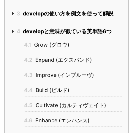
3
developの使い方を例文を使って解説
4
developと意味が似ている英単語6つ
4.1
Grow (グロウ)
4.2
Expand (エクスパンド)
4.3
Improve (インプルーヴ)
4.4
Build (ビルド)
4.5
Cultivate (カルティヴェイト)
4.6
Enhance (エンハンス)