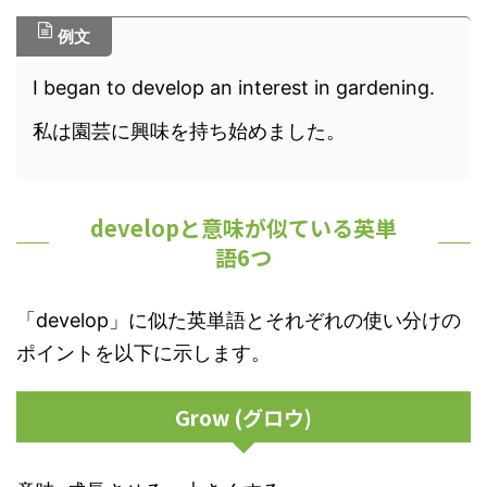
例文
I began to develop an interest in gardening.
私は園芸に興味を持ち始めました。
developと意味が似ている英単
語6つ
「develop」に似た英単語とそれぞれの使い分けの
ポイントを以下に示します。
Grow (グロウ)