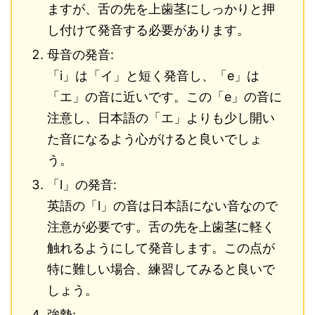
ますが、舌の先を上歯茎にしっかりと押
し付けて発音する必要があります。
母音の発音:
「i」は「イ」と短く発音し、「e」は
「エ」の音に近いです。この「e」の音に
注意し、日本語の「エ」よりも少し開い
た音になるよう心がけると良いでしょ
う。
「l」の発音:
英語の「l」の音は日本語にない音なので
注意が必要です。舌の先を上歯茎に軽く
触れるようにして発音します。この点が
特に難しい場合、練習してみると良いで
しょう。
強勢: