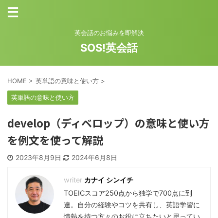
英会話のお悩みを即解決
SOS!英会話
HOME
>
英単語の意味と使い方
>
英単語の意味と使い方
develop（ディベロップ）の意味と使い方
を例文を使って解説
2023年8月9日
2024年6月8日
カナイ シンイチ
TOEICスコア250点から独学で700点に到
達。自分の経験やコツを共有し、英語学習に
情熱を持つ方々のお役に立ちたいと思ってい