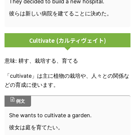
They decided to build a new hospital.
彼らは新しい病院を建てることに決めた。
Cultivate (カルティヴェイト)
意味: 耕す、栽培する、育てる
「cultivate」は主に植物の栽培や、人々との関係な
どの育成に使います。
例文
She wants to cultivate a garden.
彼女は庭を育てたい。