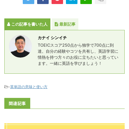
この記事を書いた人
最新記事
カナイ シンイチ
TOEICスコア250点から独学で700点に到
達。自分の経験やコツを共有し、英語学習に
情熱を持つ方々のお役に立ちたいと思ってい
ます。一緒に英語を学びましょう！
-
英単語の意味と使い方
関連記事